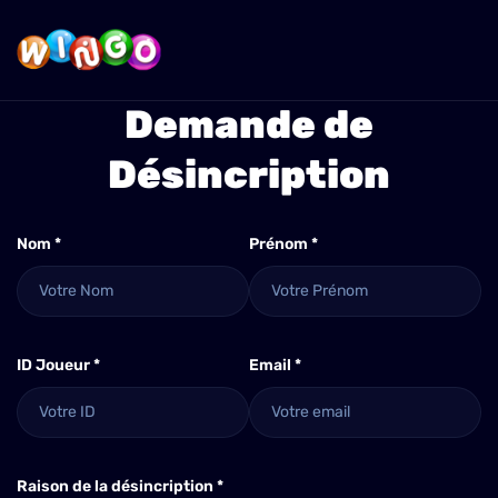
Demande de
Désincription
Nom *
Prénom *
ID Joueur *
Email *
Raison de la désincription *