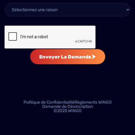
Envoyer La Demande
Politique de Confidentialité
Règlements WINGO
Demande de Désincription
©2025 WINGO